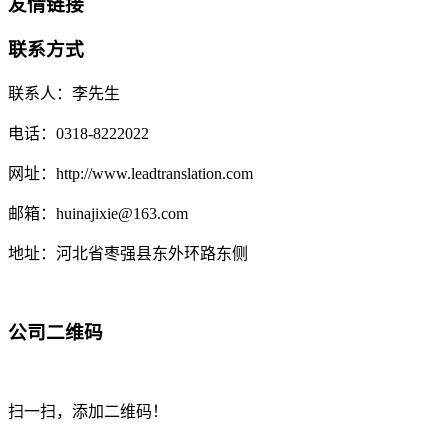
友情链接
联系方式
联系人：李先生
电话：0318-8222022
网址：http://www.leadtranslation.com
邮箱：huinajixie@163.com
地址：河北省枣强县东外环路东侧
公司二维码
扫一扫，添加二维码！