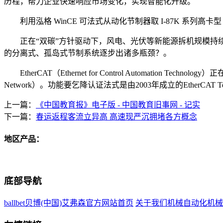
历程，帮力企业快速响应市场变化，实现智能化升级。
利用泓格 WinCE 可法式从动化节制器取 I-87K 系列高卡
正在“双碳”方针驱动下，风电、光伏等新能源拆机规模持续
的分离式、孤岛式节制系统逐步出诸多瓶颈？。
EtherCAT（Ethernet for Control Automatio
Network）。功能要乞降认证法式是由2003年成立的EtherCAT Te
上一篇：
《中国教育报》电子版 - 中国教育旧事网 - 记实
下一篇：
春运返程客流立异高 高速现严沉拥堵各方概念
地区产品：
底部导航
ballbet贝博(中国)艾弗森官方网站首页
关于我们
机械自动化
机械