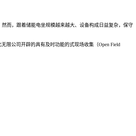
。然而，跟着储能电坐规模越来越大、设备构成日益复杂，保守
由倍福从动化无限公司开辟的具有及时功能的式现场收集（Open Field