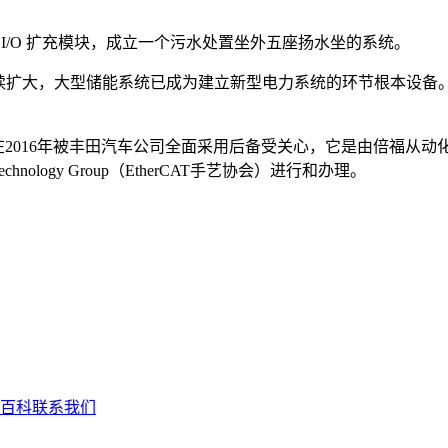
型 I/O 扩充模块，成立一个污水处置坐外五座扬水坐的系统。
扩大，大型储能系统已成为建立新型电力系统的环节根本设备
n Technology）正在2016年被丰田汽车公司全面采用后备受关心，它是
chnology Group（EtherCAT手艺协会）进行和办理。
百科
联系我们