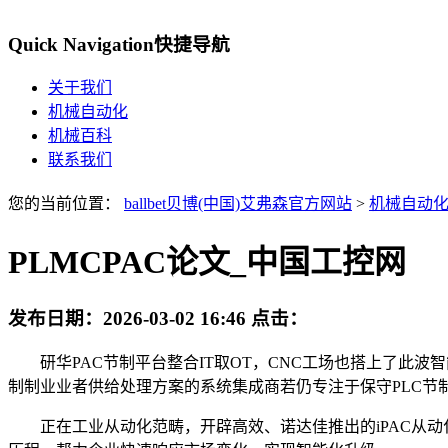
Quick Navigation
快捷导航
关于我们
机械自动化
机械百科
联系我们
您的当前位置：
ballbet贝博(中国)艾弗森官方网站
>
机械自动
PLMCPAC论文_中国工控网
发布日期：
2026-03-02 16:46
点击：
研华PAC节制平台整合IT取OT，CNC工场也搭上了此波
制制业业者供给处理方案的系统集成商若仍专注于保守PLC节
正在工业从动化范畴，开辟高效、诺达佳推出的iPAC从动