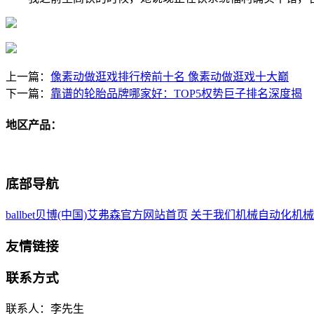
上一篇：
像素动做逛戏排行榜前十名 像素动做逛戏十大巅
下一篇：
靠谱的轮胎品牌哪家好：TOP5权势巨子排名深度揭
地区产品：
底部导航
ballbet贝博(中国)艾弗森官方网站首页
关于我们
机械自动化
机械
友情链接
联系方式
联系人：李先生