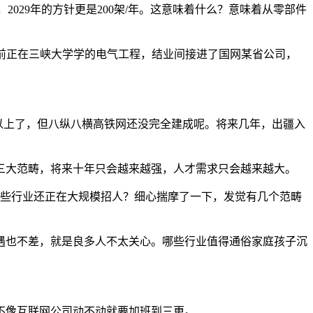
029年的方针更是200架/年。这意味着什么？意味着从零部件
前正在三峡大学学的电气工程，结业间接进了国网某省公司，
%以上了，但八纵八横高铁网还没完全建成呢。将来几年，出疆入
大范畴，将来十年只会越来越强，人才需求只会越来越大。
哪些行业还正在大规模招人？细心揣摩了一下，发觉有几个范畴
也不差，就是良多人不太关心。哪些行业值得通俗家庭孩子沉
不像互联网公司动不动就要加班到三更。