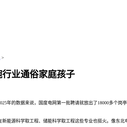
化
>
碗行业通俗家庭孩子
5年的数据来说，国度电网第一批聘请就放出了18000多个岗
。
能源科学取工程、储能科学取工程这些专业也挺火。像东北电力