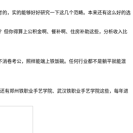
高考的，实的能够好好研究一下这几个范畴。本来还有这么好的选
多？但你得算上公积金啊、餐补啊、住房补助这些，分析收入比
不消卷考公，照样能端上铁饭碗。任何行业都不是躺平就能混
，还有郑州铁职业手艺学院、武汉铁职业手艺学院这些，每年进