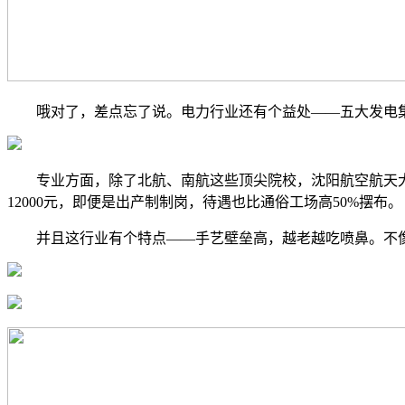
哦对了，差点忘了说。电力行业还有个益处——五大发电集团
专业方面，除了北航、南航这些顶尖院校，沈阳航空航天大学、
12000元，即便是出产制制岗，待遇也比通俗工场高50%摆布。
并且这行业有个特点——手艺壁垒高，越老越吃喷鼻。不像互