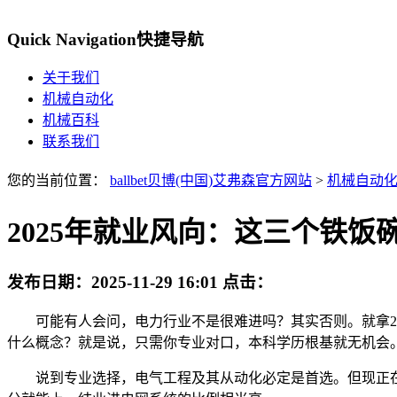
Quick Navigation
快捷导航
关于我们
机械自动化
机械百科
联系我们
您的当前位置：
ballbet贝博(中国)艾弗森官方网站
>
机械自动
2025年就业风向：这三个铁饭
发布日期：
2025-11-29 16:01
点击：
可能有人会问，电力行业不是很难进吗？其实否则。就拿202
什么概念？就是说，只需你专业对口，本科学历根基就无机会
说到专业选择，电气工程及其从动化必定是首选。但现正在新