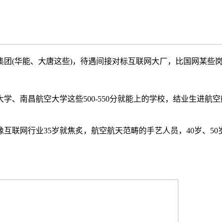
(华能、大唐这些)，待遇间接对标互联网大厂，比国网某些
南昌航空大学这些500-550分就能上的学校，结业生进航空航
联网行业35岁就焦炙，航空航天范畴的手艺人员，40岁、50