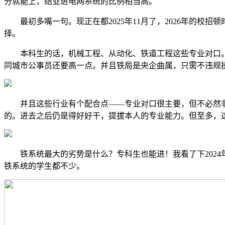
分就能上，结业进电网系统的比例相当高。
最初多嘴一句。现正在都2025年11月了，2026年的校
择。
本科生的话，机械工程、从动化、铁道工程这些专业对口。结业
同城市公事员还要高一点。并且铁局是央企曲属，只需不违规
并且这些行业有个配合点——专业对口很主要，但不必然非得
的。进去之后仍是得好好干，提拔本人的专业能力。但至多，
铁系统最大的劣势是什么？专科生也能进！我看了下2024年
铁系统的学生都不少。