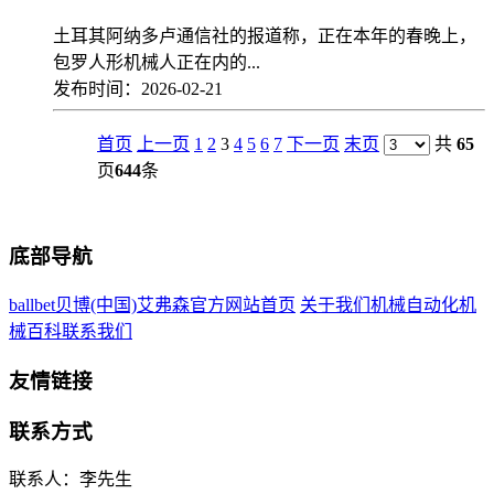
土耳其阿纳多卢通信社的报道称，正在本年的春晚上，
包罗人形机械人正在内的...
发布时间：2026-02-21
首页
上一页
1
2
3
4
5
6
7
下一页
末页
共
65
页
644
条
底部导航
ballbet贝博(中国)艾弗森官方网站首页
关于我们
机械自动化
机
械百科
联系我们
友情链接
联系方式
联系人：李先生